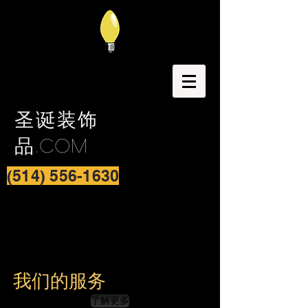
圣诞装饰
品.com
(514) 556-1630
我们的服务
了解更多