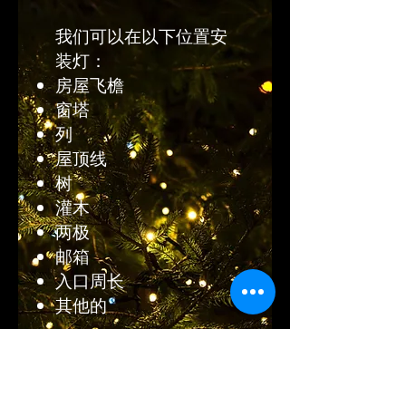
我们可以在以下位置安
装灯：
房屋飞檐
窗塔
列
屋顶线
树
灌木
两极
邮箱
入口周长
其他的
我们还可以为您安装牙
冠。